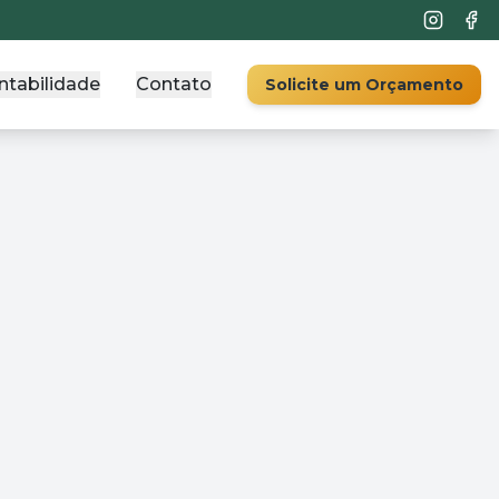
ntabilidade
Contato
Solicite um Orçamento