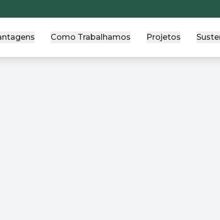
antagens
Como Trabalhamos
Projetos
Suste