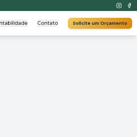
ntabilidade
Contato
Solicite um Orçamento