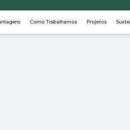
antagens
Como Trabalhamos
Projetos
Suste